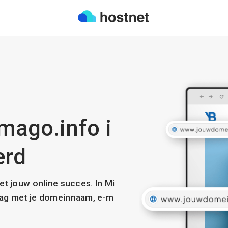
imago.info i
erd
met jouw online succes. In Mi
slag met je domeinnaam, e-m