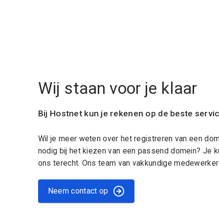
Wij staan voor je klaar
Bij Hostnet kun je rekenen op de beste servi
Wil je meer weten over het registreren van een do
nodig bij het kiezen van een passend domein? Je k
ons terecht. Ons team van vakkundige medewerkers
Neem contact op