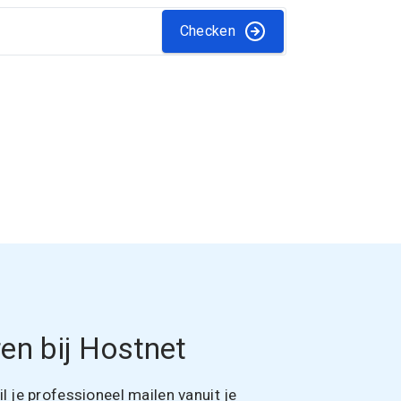
Checken
en bij Hostnet
 je professioneel mailen vanuit je