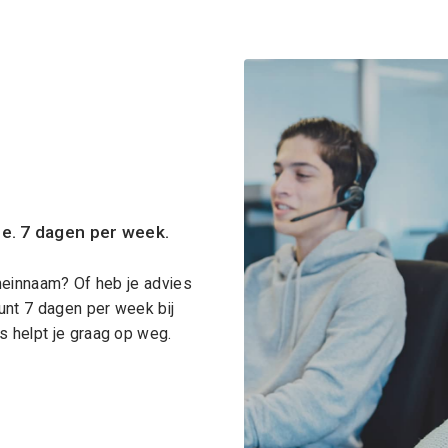
ce. 7 dagen per week.
meinnaam? Of heb je advies
unt 7 dagen per week bij
 helpt je graag op weg.